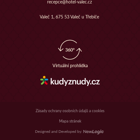
recepce@hotel-valec.cz
Valeč 1, 675 53 Valeč u Třebíče
360°
Virtuální prohlídka
Zásady ochrany osobních údajů a cookies
Mapa stránek
Designed and Developed by: