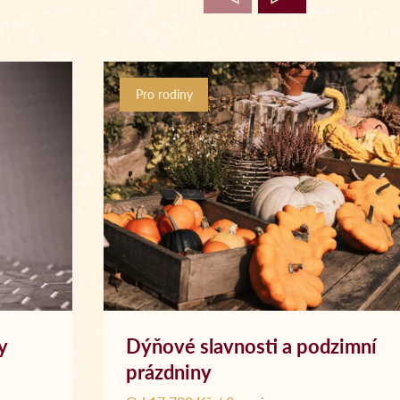
Pro rodiny
y
Dýňové slavnosti a podzimní
prázdniny