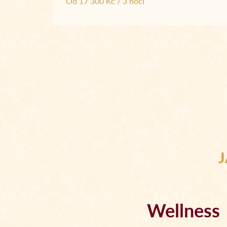
Od 17 300 Kč / 3 noci
J
Wellness