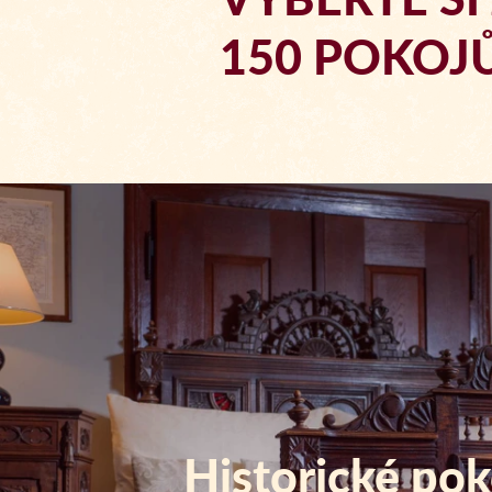
150 POKOJ
Historické pok