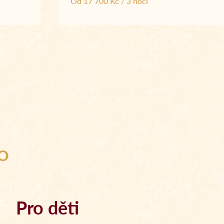
Od 17 700 Kč / 3 noci
NO
Pro děti