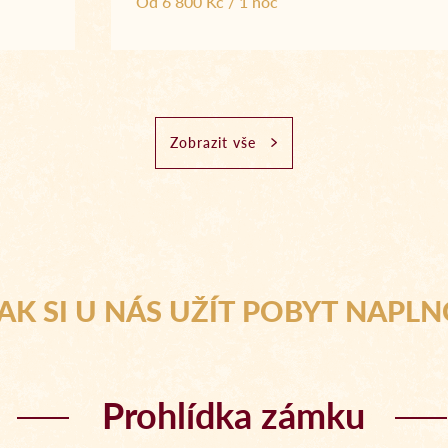
Od 6 800 Kč / 1 noc
Zobrazit vše
AK SI U NÁS UŽÍT POBYT NAPL
Prohlídka zámku