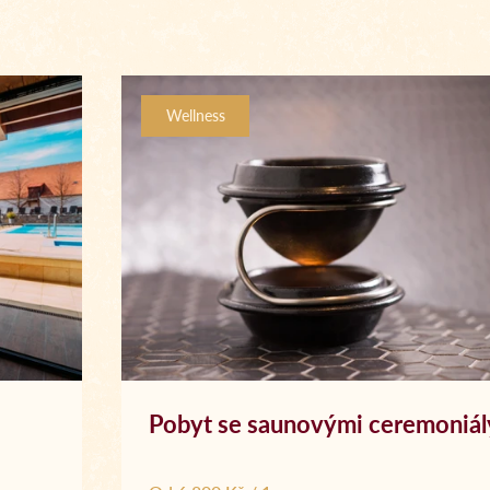
Wellness
Pobyt se saunovými ceremoniál