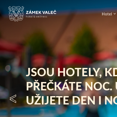
Hotel
JSOU HOTELY, K
PŘEČKÁTE NOC. 
UŽIJETE DEN I N