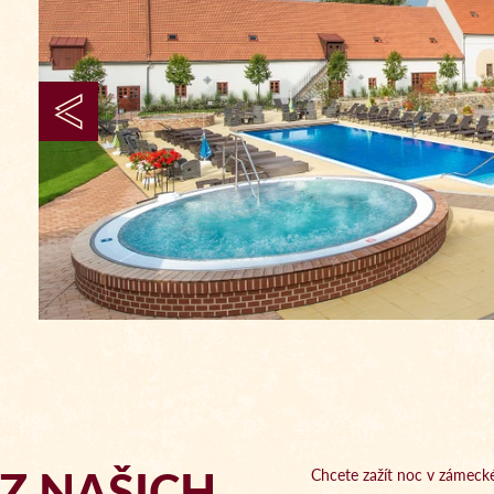
 Z NAŠICH
Chcete zažít noc v zámecké