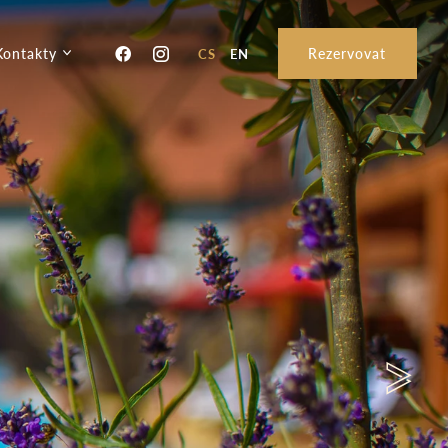
Kontakty
Rezervovat
CS
EN