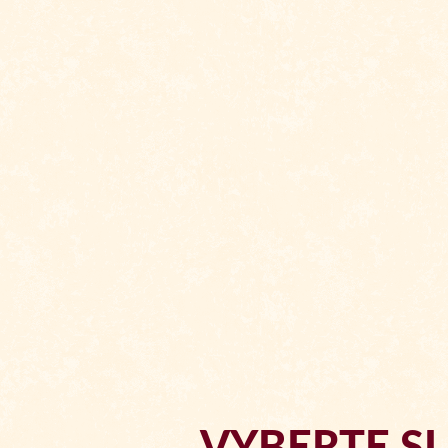
VYBERTE SI