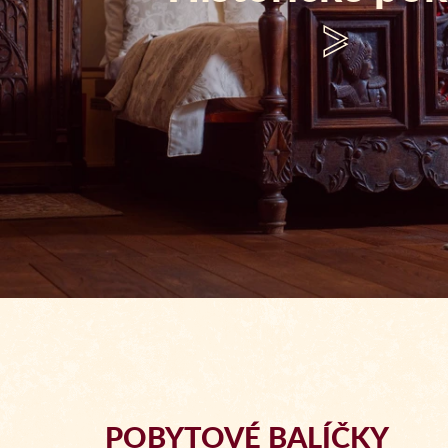
Prohlédnout
POBYTOVÉ BALÍČKY