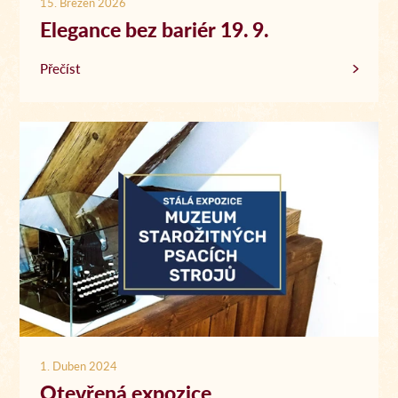
15. Březen 2026
Elegance bez bariér 19. 9.
Přečíst
1. Duben 2024
Otevřená expozice