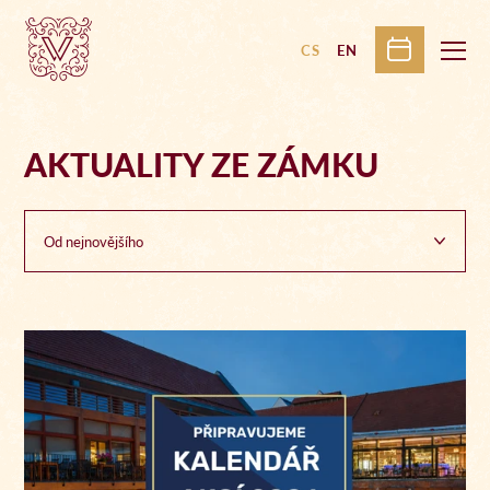
CS
EN
AKTUALITY ZE ZÁMKU