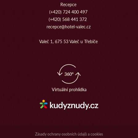
Recepce
(+420) 724 400 497
(+420) 568 441 372
recepce@hotel-valec.cz
Valeč 1, 675 53 Valeč u Třebíče
360°
Virtuální prohlídka
Zásady ochrany osobních údajů a cookies