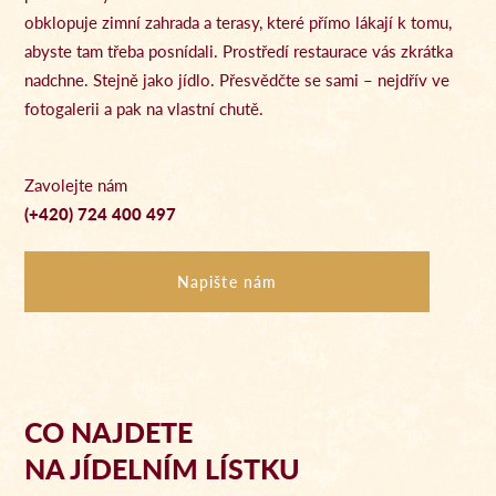
obklopuje zimní zahrada a terasy, které přímo lákají k tomu,
abyste tam třeba posnídali. Prostředí restaurace vás zkrátka
nadchne. Stejně jako jídlo. Přesvědčte se sami – nejdřív ve
fotogalerii a pak na vlastní chutě.
Zavolejte nám
(+420) 724 400 497
Napište nám
CO NAJDETE
NA JÍDELNÍM LÍSTKU