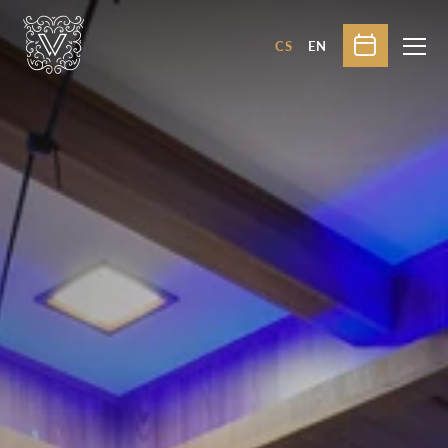
CS
EN