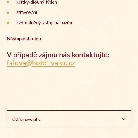
krátký/dlouhý týden
stravování
zvýhodněný vstup na bazén
Nástup dohodou.
V případě zájmu nás kontaktujte:
falova@hotel-valec.cz