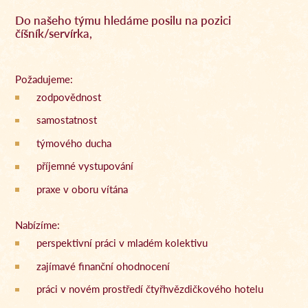
Do našeho týmu hledáme posilu na pozici
číšník/servírka,
Požadujeme:
zodpovědnost
samostatnost
týmového ducha
příjemné vystupování
praxe v oboru vítána
Nabízíme:
perspektivní práci v mladém kolektivu
zajímavé finanční ohodnocení
práci v novém prostředí čtyřhvězdičkového hotelu