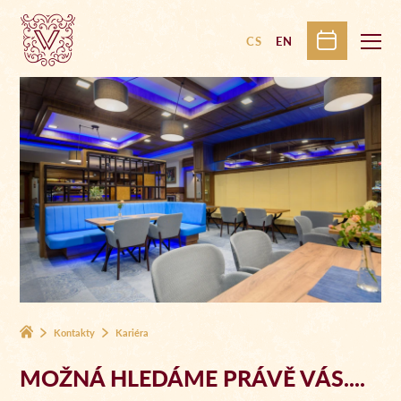
CS
EN
Kontakty
Kariéra
MOŽNÁ HLEDÁME PRÁVĚ VÁS....