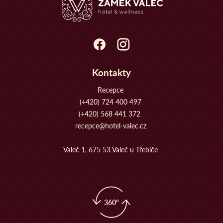
Kontakty
Recepce
(+420) 724 400 497
(+420) 568 441 372
recepce@hotel-valec.cz
Valeč 1, 675 53 Valeč u Třebíče
360°