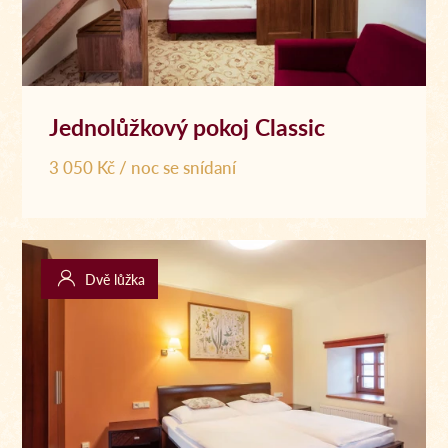
Jednolůžkový pokoj Classic
3 050 Kč / noc se snídaní
Dvě lůžka