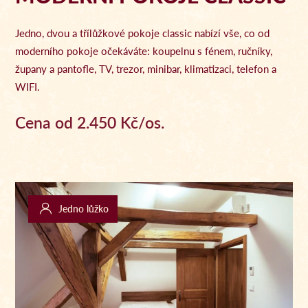
Jedno, dvou a třílůžkové pokoje classic nabízí vše, co od
moderního pokoje očekáváte: koupelnu s fénem, ručníky,
župany a pantofle, TV, trezor, minibar, klimatizaci, telefon a
WIFI.
Cena od 2.450 Kč/os.
Jedno lůžko