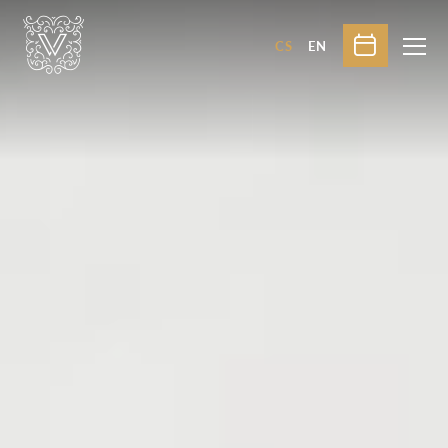
CS
EN