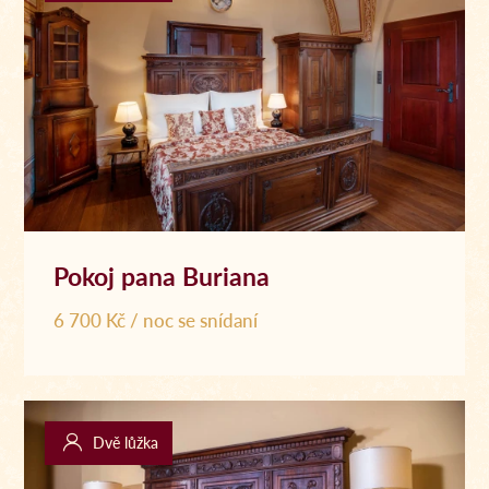
Pokoj pana Buriana
6 700 Kč / noc se snídaní
Dvě lůžka