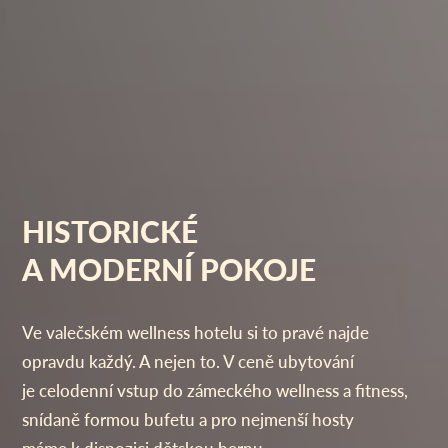
HISTORICKÉ
A MODERNÍ POKOJE
Ve valečském wellness hotelu si to pravé najde
opravdu každý. A nejen to. V ceně ubytování
je celodenní vstup do zámeckého wellness a fitness,
snídaně formou bufetu a pro nejmenší hosty