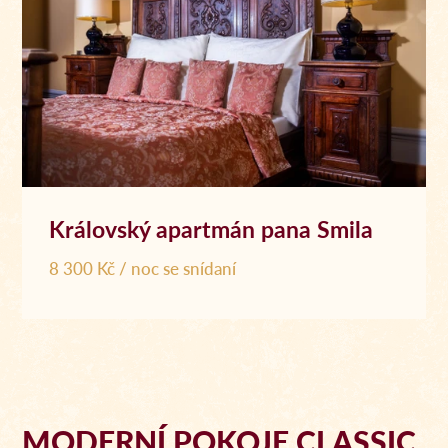
Královský apartmán pana Smila
8 300 Kč / noc se snídaní
MODERNÍ POKOJE CLASSIC