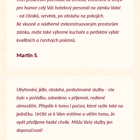
pro humor celý Váš hotelový personál na zámku Valeč
- od číšníků, servírek, po obsluhu na pokojích.
Ke vkusně a nádherně zrekonstruovaným prostorům
zámku, máte také výborné kuchaře a perfektní výběr
kvalitních a čerstvých pokrmů.
Martin S.
Ubytování, jídlo, obsluha, poskytované služby - vše
bylo v pořádku, odvedeno v příjemné, rodinné
atmosféře. Přispělo k tomu i počasí, které vyšlo teké na
jedničku. Určitě se k Vám vrátíme a věřím tomu, že
opět přežijeme hezké chvíle. Můžu Vaše služby jen
doporučovat!