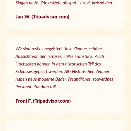
Slogan nelže. Zde můžete přespat i strávit krásný den.
Jan W. (Tripadvisor.com)
Wir sind restlos begeistert. Tolle Zimmer, schöne
Aussicht von der Terrasse. Tolles Frühstück. Auch
Hochzeiten können in dem historischen Teil des
Schlosses gefeiert werden. Alle Historischen Zimmer
haben neue moderne Bäder. Freundliches, souveränes
Personal. Rundum toll.
Froni F. (Tripadvisor.com)