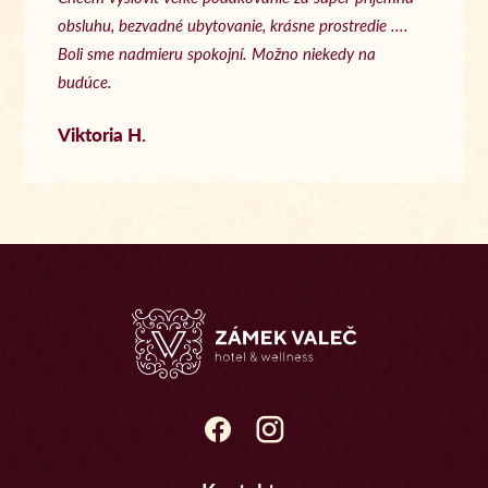
obsluhu, bezvadné ubytovanie, krásne prostredie ....
Boli sme nadmieru spokojní. Možno niekedy na
budúce.
Viktoria H.