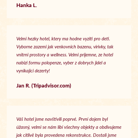
Hanka L.
Velmi hezky hotel, ktery ma hodne vyziti pro deti.
Vyborne zazemi jak venkovnich bazenu, virivky, tak
vnitrni prostory a wellness. Velmi prijemne, ze hotel
nabizi formu polopenze, vyber z dobrych jidel a
vynikajici dezerty!
Jan R. (Tripadvisor.com)
Váš hotel jsme navštívili poprvé. První dojem byl
úžasný, velmi se nám líbí všechny objekty a obdivujeme
jak citlivě byla provedena rekonstrukce. Dostali jsme