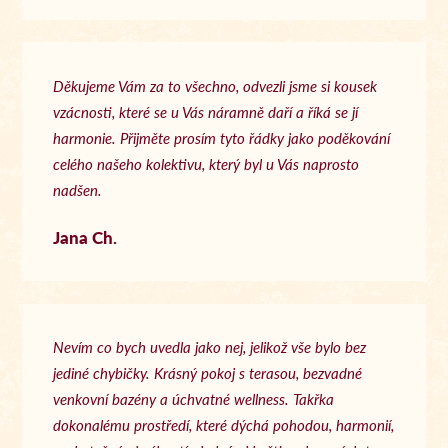
Děkujeme Vám za to všechno, odvezli jsme si kousek
vzácnosti, které se u Vás náramně daří a říká se jí
harmonie. Přijměte prosím tyto řádky jako poděkování
celého našeho kolektivu, který byl u Vás naprosto
nadšen.
Jana Ch.
Nevím co bych uvedla jako nej, jelikož vše bylo bez
jediné chybičky. Krásný pokoj s terasou, bezvadné
venkovní bazény a úchvatné wellness. Takřka
dokonalému prostředí, které dýchá pohodou, harmonií,