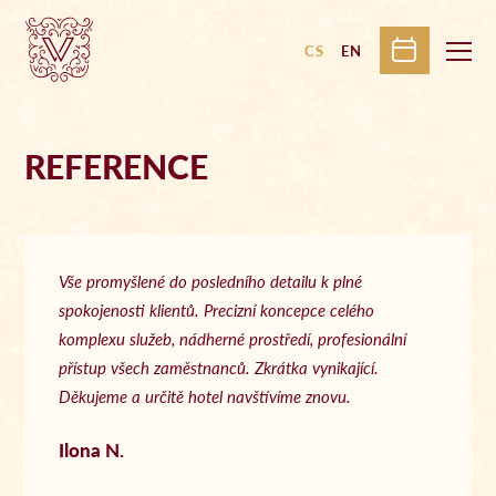
CS
EN
REFERENCE
Vše promyšlené do posledního detailu k plné
spokojenosti klientů. Precizní koncepce celého
komplexu služeb, nádherné prostředí, profesionální
přístup všech zaměstnanců. Zkrátka vynikající.
Děkujeme a určitě hotel navštívíme znovu.
Ilona N.