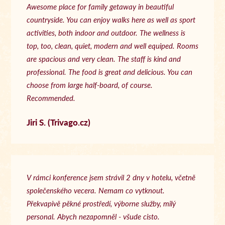
Awesome place for family getaway in beautiful
countryside. You can enjoy walks here as well as sport
activities, both indoor and outdoor. The wellness is
top, too, clean, quiet, modern and well equiped. Rooms
are spacious and very clean. The staff is kind and
professional. The food is great and delicious. You can
choose from large half-board, of course.
Recommended.
Jiri S. (Trivago.cz)
V rámci konference jsem strávil 2 dny v hotelu, včetně
společenského vecera. Nemam co vytknout.
Překvapivě pěkné prostředí, výborne služby, milý
personal. Abych nezapomněl - všude cisto.