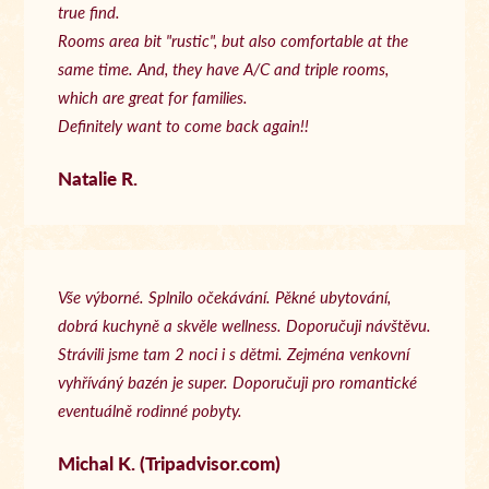
true find.
Rooms area bit "rustic", but also comfortable at the
same time. And, they have A/C and triple rooms,
which are great for families.
Definitely want to come back again!!
Natalie R.
Vše výborné. Splnilo očekávání. Pěkné ubytování,
dobrá kuchyně a skvěle wellness. Doporučuji návštěvu.
Strávili jsme tam 2 noci i s dětmi. Zejména venkovní
vyhříváný bazén je super. Doporučuji pro romantické
eventuálně rodinné pobyty.
Michal K. (Tripadvisor.com)