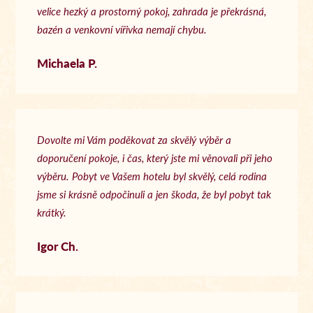
velice hezký a prostorný pokoj, zahrada je překrásná,
bazén a venkovní vířivka nemají chybu.
Michaela P.
Dovolte mi Vám poděkovat za skvělý výběr a
doporučení pokoje, i čas, který jste mi věnovali při jeho
výběru. Pobyt ve Vašem hotelu byl skvělý, celá rodina
jsme si krásně odpočinuli a jen škoda, že byl pobyt tak
krátký.
Igor Ch.