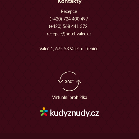
Kontakty
Recepce
(+420) 724 400 497
(+420) 568 441 372
recepce@hotel-valec.cz
Valeč 1, 675 53 Valeč u Třebíče
360°
Virtuální prohlídka