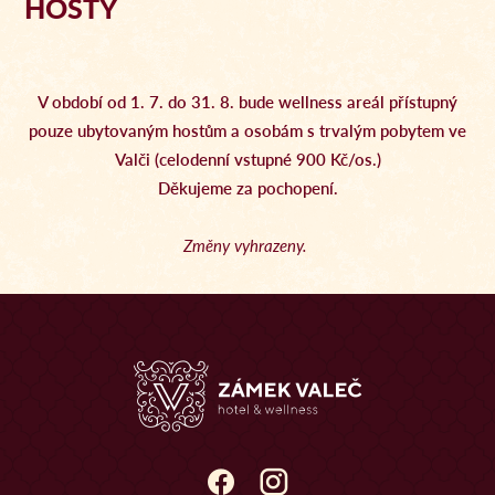
HOSTY
V období od 1. 7. do 31. 8. bude wellness areál přístupný
pouze ubytovaným hostům a osobám s trvalým pobytem ve
Valči (celodenní vstupné 900 Kč/os.)
Děkujeme za pochopení.
Změny vyhrazeny.