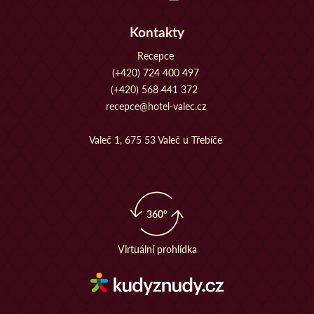
Kontakty
Recepce
(+420) 724 400 497
(+420) 568 441 372
recepce@hotel-valec.cz
Valeč 1, 675 53 Valeč u Třebíče
360°
Virtuální prohlídka