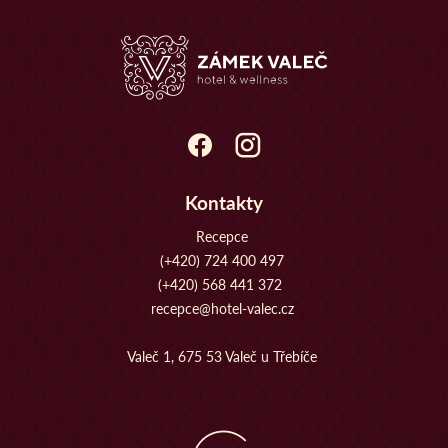
Kontakty
Recepce
(+420) 724 400 497
(+420) 568 441 372
recepce@hotel-valec.cz
Valeč 1, 675 53 Valeč u Třebíče