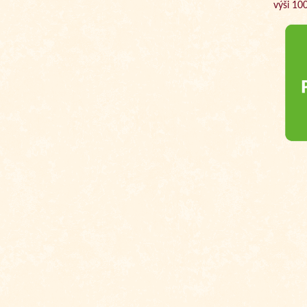
výši 10