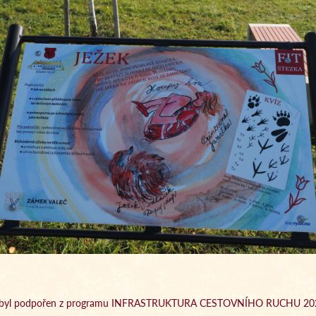
t byl podpořen z programu INFRASTRUKTURA CESTOVNÍHO RUCHU 20