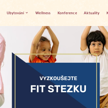
Ubytování
Wellness
Konference
Aktuality