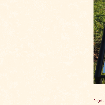
Projek