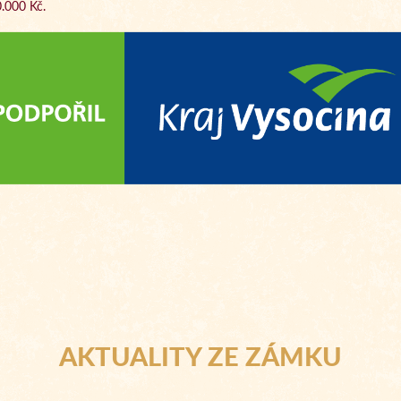
0.000 Kč.
AKTUALITY ZE ZÁMKU