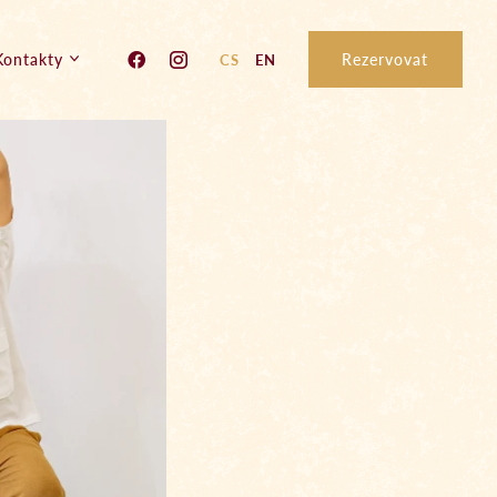
Kontakty
Rezervovat
CS
EN