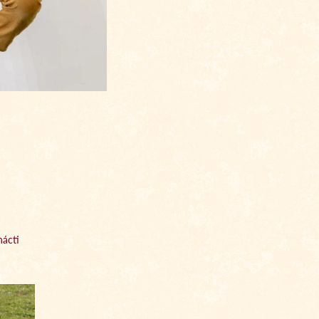
nácti