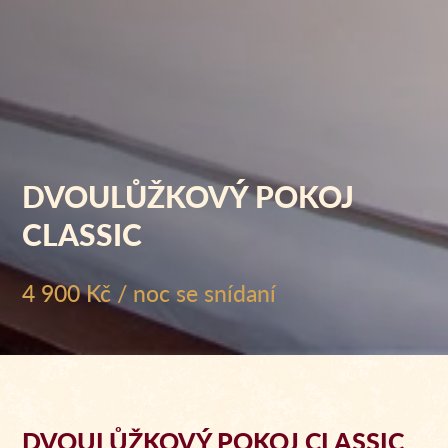
DVOULŮŽKOVÝ POKOJ
CLASSIC
4 900 Kč / noc se snídaní
DVOULŮŽKOVÝ POKOJ CLASSIC