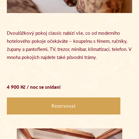
Dvoulůžkový pokoj classic nabízí vše, co od moderního
hotelového pokoje očekáváte – koupelnu s fénem, ručníky,
župany a pantoflemi, TV, trezor, minibar, klimatizaci, telefon. V
mnoha pokojích najdete také původní trámy.
4 900 Kč / noc se snídaní
Rezervovat