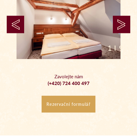
1 I 9
Zavolejte nám
(+420) 724 400 497
Rezervační formulář