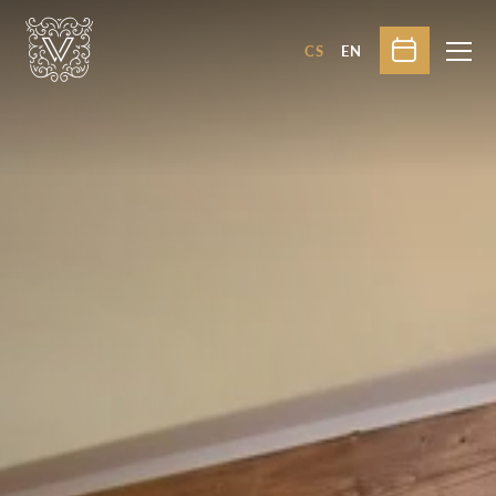
CS
EN