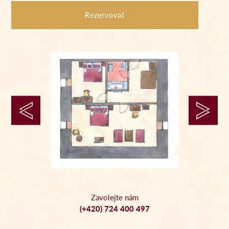
Rezervovat
1 I 13
Zavolejte nám
(+420) 724 400 497