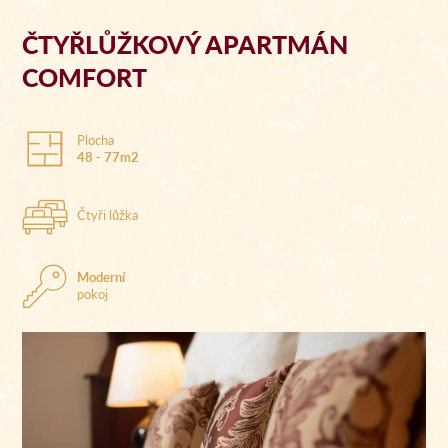
ČTYŘLŮŽKOVÝ APARTMÁN
COMFORT
Plocha
48 - 77m2
Čtyři lůžka
Moderní
pokoj