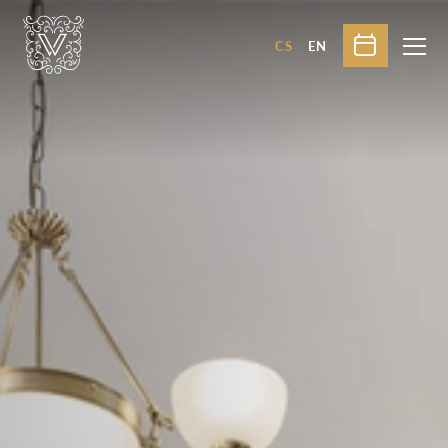
CS
EN