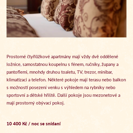
Prostorné čtyřlůžkové apartmány mají vždy dvě oddělené
ložnice, samostatnou koupelnu s fénem, ručníky, župany a
pantoflemi, mnohdy druhou toaletu, TV, trezor, minibar,
klimatizaci a telefon. Některé pokoje mají terasu nebo balkon
s možností posezení venku s výhledem na rybníky nebo
sportovní a dětské hřiště. Další pokoje jsou mezonetové a
mají prostorný obývací pokoj.
10 400 Kč / noc se snídaní