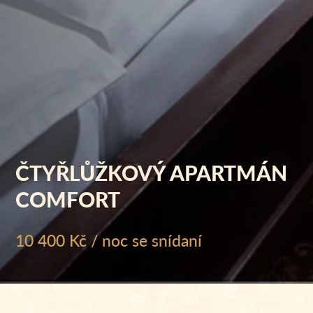
ČTYŘLŮŽKOVÝ APARTMÁN
COMFORT
10 400 Kč / noc se snídaní