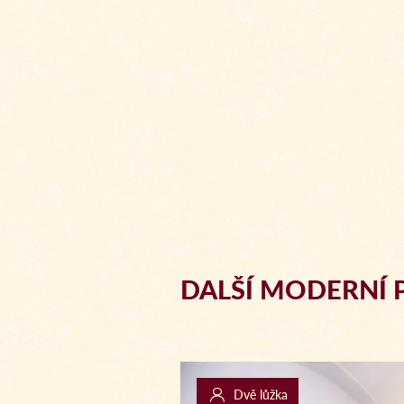
DALŠÍ MODERNÍ 
Dvě lůžka