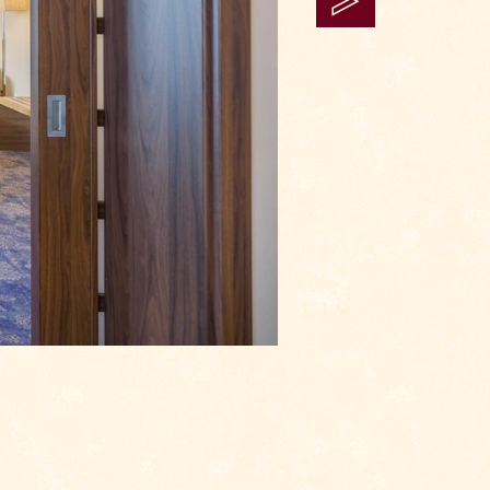
1 I 9