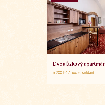
Dvoulůžkový apartmán 
6 200 Kč / noc se snídaní