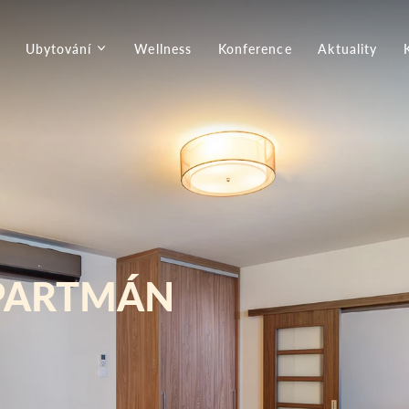
Ubytování
Wellness
Konference
Aktuality
PARTMÁN