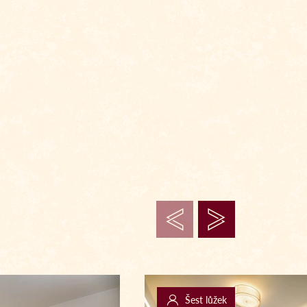
Šest lůžek