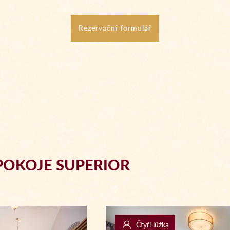
Rezervační formulář
POKOJE SUPERIOR
Čtyři lůžka