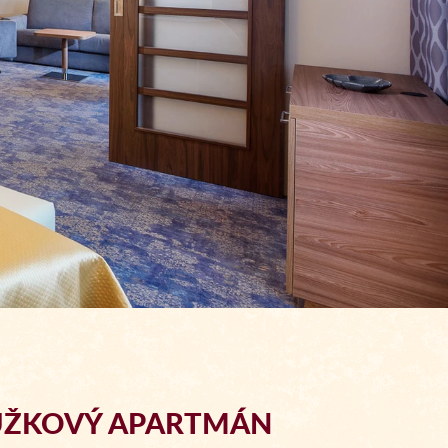
ŮŽKOVÝ APARTMÁN