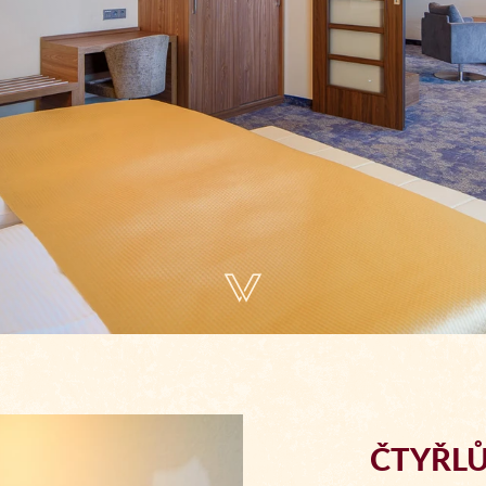
ČTYŘL