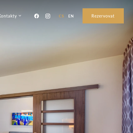
Kontakty
Rezervovat
CS
EN