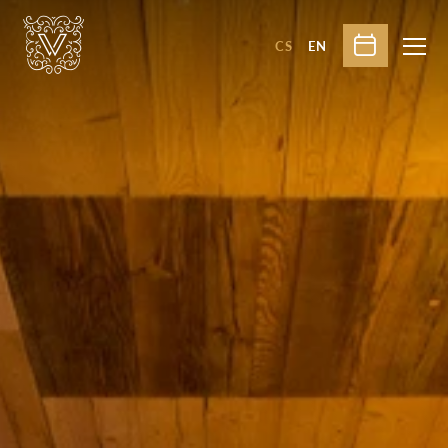
CS
EN