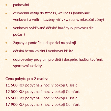
parkování
celodenní vstup do fitness, wellness (vyhřívané
venkovní a vnitřní bazény, vířivky, sauny, relaxační zóny)
venkovní vyhřívané dětské bazény (v provozu dle
počasí)
župany a pantofle k dispozici na pokoji
dětská herna vnitřní i venkovní hřiště
doprovodný program pro děti i dospělé: hudba, tvoření,
sportovní aktivity…
Cena pobytu pro 2 osoby:
11 500 Kč
/ pobyt na 2 noci v pokoji Classic
12 500 Kč
/ pobyt na 2 noci v pokoji Comfort
16 500 Kč
/ pobyt na 3 noci v pokoji Classic
17 900 Kč
/ pobyt na 3 noci v pokoji Comfort