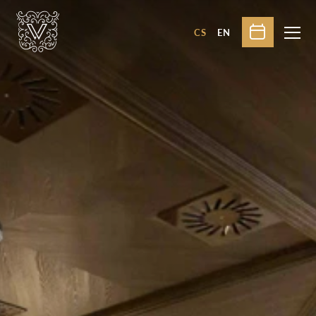
CS
EN