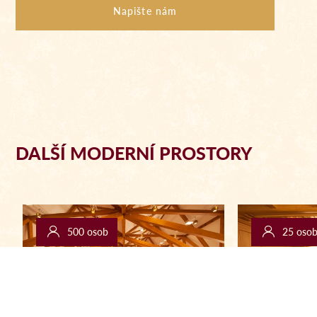
Napište nám
DALŠÍ MODERNÍ PROSTORY
500 osob
25 oso