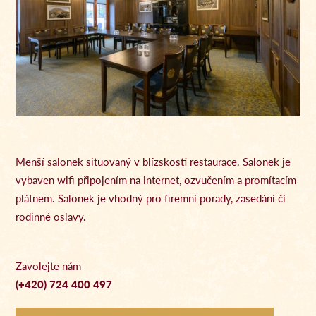
Menší salonek situovaný v blízskosti restaurace. Salonek je
vybaven wifi připojením na internet, ozvučením a promítacím
plátnem. Salonek je vhodný pro firemní porady, zasedání či
rodinné oslavy.
Zavolejte nám
(+420) 724 400 497