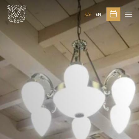
CS
EN