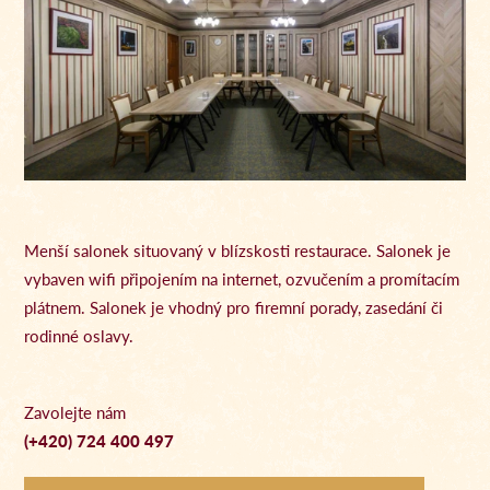
Menší salonek situovaný v blízskosti restaurace. Salonek je
vybaven wifi připojením na internet, ozvučením a promítacím
plátnem. Salonek je vhodný pro firemní porady, zasedání či
rodinné oslavy.
Zavolejte nám
(+420) 724 400 497