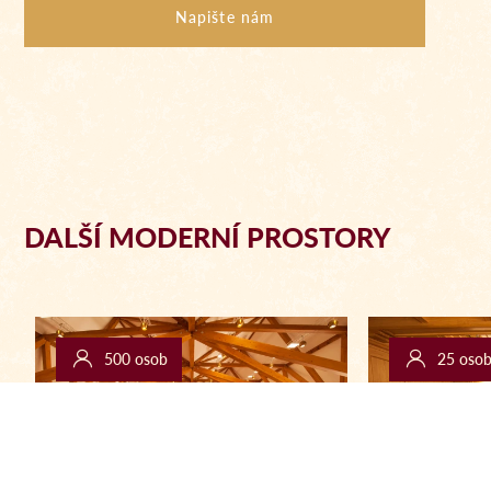
Napište nám
DALŠÍ MODERNÍ PROSTORY
500 osob
25 oso