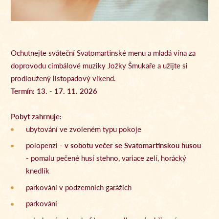
Ochutnejte sváteční Svatomartinské menu a mladá vína za
doprovodu cimbálové muziky Jožky Šmukaře a užijte si
prodloužený listopadový víkend.
Termín: 13. - 17. 11. 2026
Pobyt zahrnuje:
ubytování ve zvoleném typu pokoje
polopenzi -
v sobotu večer se Svatomartinskou husou
-
pomalu pečené husí stehno, variace zelí, horácký
knedlík
parkování v podzemních garážích
parkování