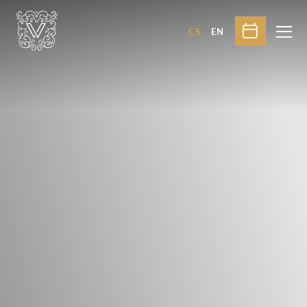
CS
EN