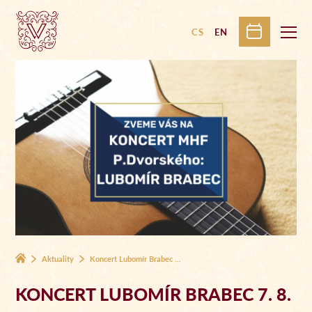
CS
EN
Aktuality
Koncert Lubomír Brabec 7. 8.
KONCERT LUBOMÍR BRABEC 7. 8.