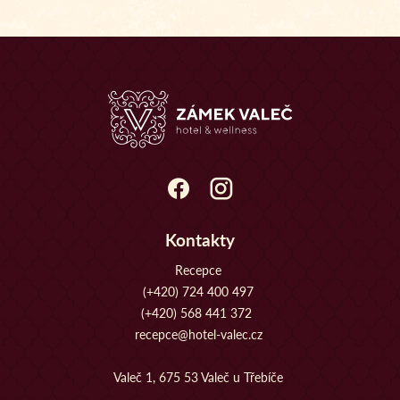
Kontakty
Recepce
(+420) 724 400 497
(+420) 568 441 372
recepce@hotel-valec.cz
Valeč 1, 675 53 Valeč u Třebíče