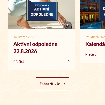
16.Březen 2026
29.Duben 20
Aktivní odpoledne
Kalendá
22.8.2026
Přečíst
Přečíst
Zobrazit vše