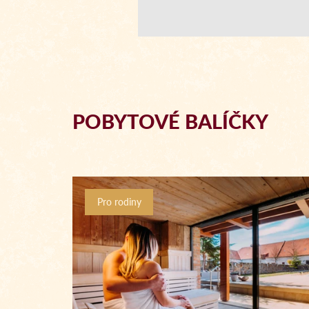
POBYTOVÉ BALÍČKY
Pro rodiny