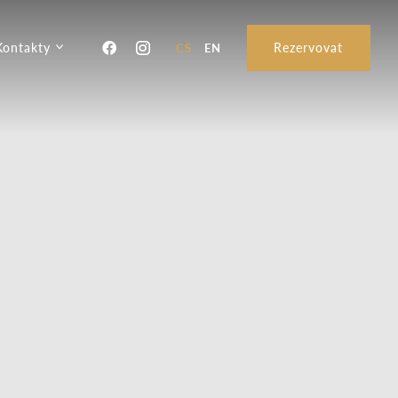
Kontakty
Rezervovat
CS
EN